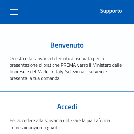
Supporto
Benvenuto
Questa è la scrivania telematica riservata per la
presentazione di pratiche PREMA verso il Ministero delle
Imprese e del Made in Italy. Seleziona il servizio e
presenta la tua domanda.
Accedi
Per accedere alla scrivania utilizzare la piattaforma
impresainungiorno.gov.it :